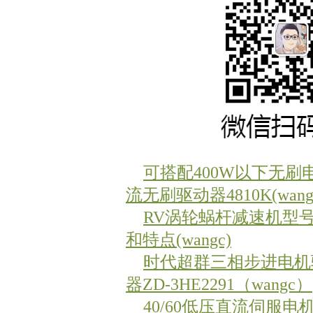
可搭配400W以下无刷
流无刷驱动器4810K(wang
RV涡轮蜗杆减速机型
和特点(wangc)
时代超群三相步进电机
器ZD-3HE2291（wangc）
40/60低压直流伺服电