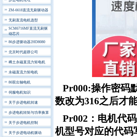
步进电机论坛
ZM-6618直流无刷驱动器
无刷直流电机选型
SCM6716MF直流无刷驱
动芯片
86步进驱动器2HD8080
北京时代超群公司
稀土永磁直流力矩电机
永磁直流力矩电机
86双出轴电机
Pr000:
操作密码默
伺服电机知识
数改为316之后才
关于步进电机转速
步进电机转矩与功率换算
Pr002：
电机代码
关于步进电机控制
机型号对应的代码
关于步进电动机驱动