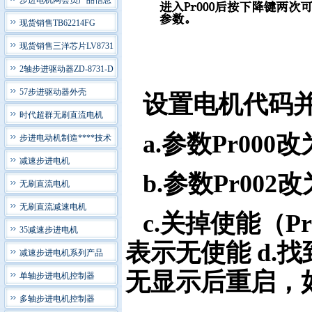
步进电机网会员产品信息
现货销售TB62214FG
现货销售三洋芯片LV8731
2轴步进驱动器ZD-8731-D
57步进驱动器外壳
设置电机代码
时代超群无刷直流电机
a.参数Pr000改
步进电动机制造****技术
减速步进电机
b.参数Pr00
无刷直流电机
无刷直流减速电机
c.关掉使能（P
35减速步进电机
表示无使能 d.找
减速步进电机系列产品
无显示后重启，
单轴步进电机控制器
多轴步进电机控制器