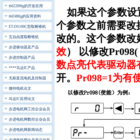
tb62209fg的开发应用
如果这个参数设
tb6588fg的应用资料
个参数之前需要改
ET-DS100C型取断锥机
改的。这个参数改
五自由度取断锥机
步进驱动器及产品
效
）
以修改Pr098
步进控制器产品
数点亮代表驱动器
****马达IC产品
开。
Pr098=1为
无刷直流电机及控制器
微特电机论文
马达IC应用论文
步进电机网工控企业会员
步进电机网数控企业会员
步进电机网新闻动态