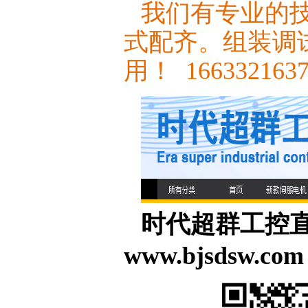
我们有专业的
式配齐。组装调
用！ 166332163
时代超群工控直销 
www.bjsdsw.com