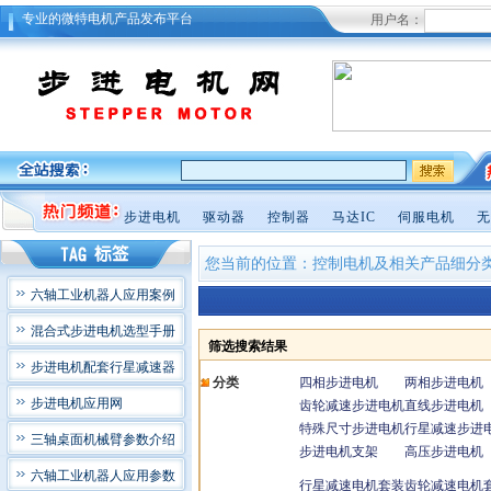
专业的微特电机产品发布平台
用户名：
步进电机
驱动器
控制器
马达IC
伺服电机
无
您当前的位置：控制电机及相关产品细分
六轴工业机器人应用案例
混合式步进电机选型手册
筛选搜索结果
步进电机配套行星减速器
分类
四相步进电机
两相步进电机
步进电机应用网
齿轮减速步进电机
直线步进电机
特殊尺寸步进电机
行星减速步进
三轴桌面机械臂参数介绍
步进电机支架
高压步进电机
六轴工业机器人应用参数
行星减速电机套装
齿轮减速电机