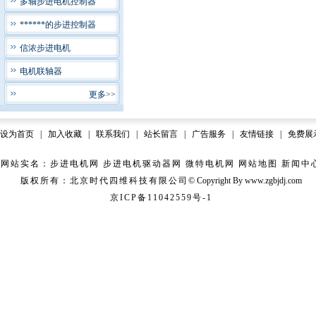
多轴步进电机控制器
******的步进控制器
信浓步进电机
电机联轴器
更多>>
设为首页
|
加入收藏
|
联系我们
|
站长留言
|
广告服务
|
友情链接
|
免费展
网站实名：步进电机网 步进电机驱动器网 微特电机网
网站地图
新闻中
版权所有：北京时代四维科技有限公司
© Copyright
B
y www.zgbjdj.com
京ICP备11042559号-1