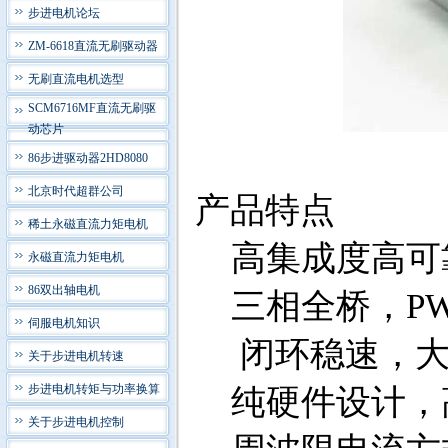
步进电机论坛
ZM-6618直流无刷驱动器
无刷直流电机选型
SCM6716MF直流无刷驱
动芯片
86步进驱动器2HD8080
北京时代超群公司
产品特点
稀土永磁直流力矩电机
高集成度高可靠
永磁直流力矩电机
86双出轴电机
三相全桥，P
伺服电机知识
闭环稳速，大
关于步进电机转速
步进电机转矩与功率换算
纯硬件设计，
关于步进电机控制