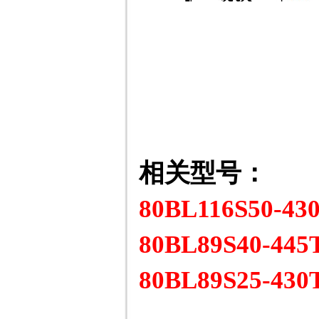
相关型号：
80BL116S50-43
80BL89S40-445
80BL89S25-430