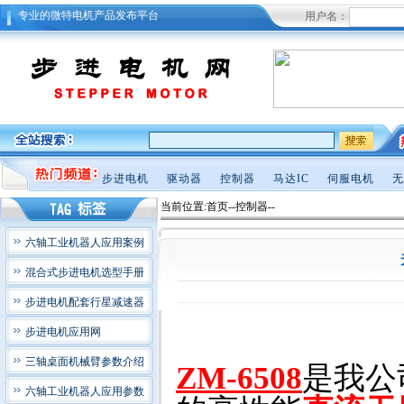
专业的微特电机产品发布平台
用户名：
步进电机
驱动器
控制器
马达IC
伺服电机
无
当前位置:首页--控制器--
六轴工业机器人应用案例
混合式步进电机选型手册
步进电机配套行星减速器
步进电机应用网
三轴桌面机械臂参数介绍
ZM-6508
是我公
六轴工业机器人应用参数